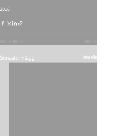
2016
Visa alla
Senaste inlägg